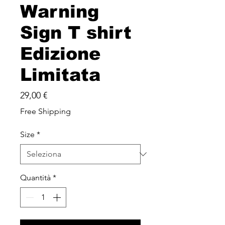
Warning
Sign T shirt
Edizione
Limitata
Prezzo
29,00 €
Free Shipping
Size
*
Quantità
*