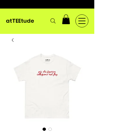
atTEEtude