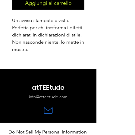
Aggiungi al carrello
Un avviso stampato a vista.
Perfetta per chi trasforma i difetti
dichiarati in dichiarazioni di stile.
Non nasconde niente, lo mette in
mostra.
atTEEtude
info@atteetude.com
Do Not Sell My Personal Information