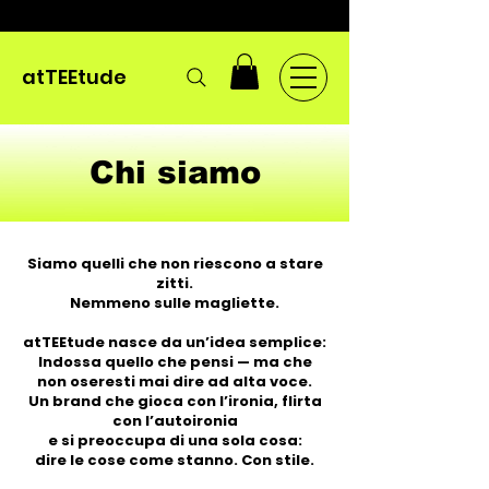
atTEEtude
Chi siamo
Siamo quelli che non riescono a stare
zitti.
Nemmeno sulle magliette.
atTEEtude nasce da un’idea semplice:
Indossa quello che pensi — ma che
non oseresti mai dire ad alta voce.
Un brand che gioca con l’ironia, flirta
con l’autoironia
e si preoccupa di una sola cosa:
dire le cose come stanno. Con stile.