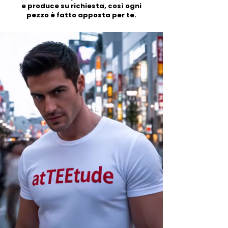
e produce su richiesta, così ogni
pezzo è fatto apposta per te.