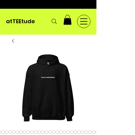
atTEEtude