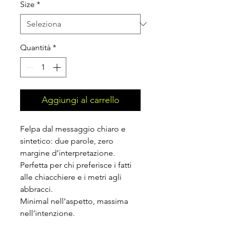
Size
*
Quantità
*
Aggiungi al carrello
Felpa dal messaggio chiaro e 
sintetico: due parole, zero 
margine d’interpretazione.
Perfetta per chi preferisce i fatti 
alle chiacchiere e i metri agli 
abbracci.
Minimal nell’aspetto, massima 
nell’intenzione.