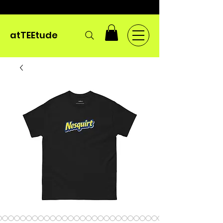
atTEEtude