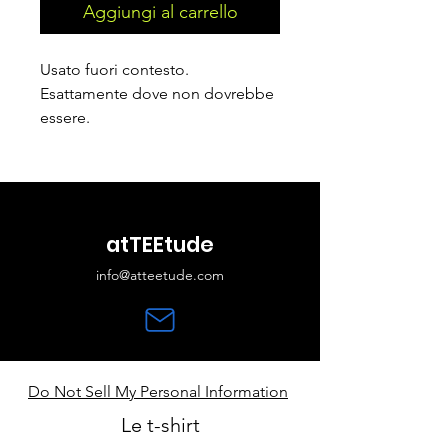
Aggiungi al carrello
Usato fuori contesto.
Esattamente dove non dovrebbe 
essere.
atTEEtude
info@atteetude.com
Do Not Sell My Personal Information
Le t-shirt