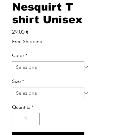
Nesquirt T
shirt Unisex
Prezzo
29,00 €
Free Shipping
Color
*
Size
*
Quantità
*