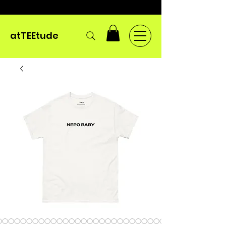
atTEEtude