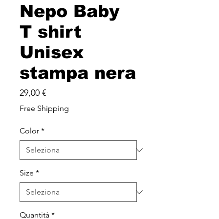
Nepo Baby
T shirt
Unisex
stampa nera
Prezzo
29,00 €
Free Shipping
Color
*
Size
*
Quantità
*