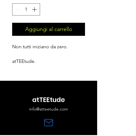
Aggiungi al carrello
Non tutti iniziano da zero.
atTEEtude.
atTEEtude
info@atteetude.com