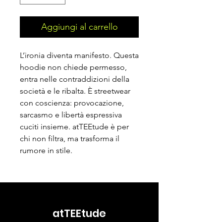
Aggiungi al carrello
L’ironia diventa manifesto. Questa 
hoodie non chiede permesso, 
entra nelle contraddizioni della 
società e le ribalta. È streetwear 
con coscienza: provocazione, 
sarcasmo e libertà espressiva 
cuciti insieme. atTEEtude è per 
chi non filtra, ma trasforma il 
rumore in stile.
atTEEtude