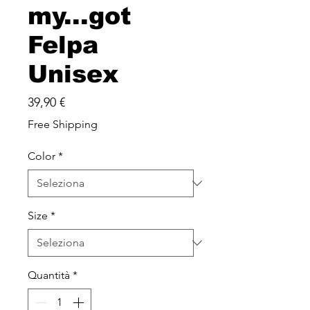
my...got
Felpa
Unisex
Prezzo
39,90 €
Free Shipping
Color
*
Size
*
Quantità
*