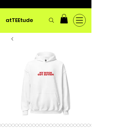
atTEEtude