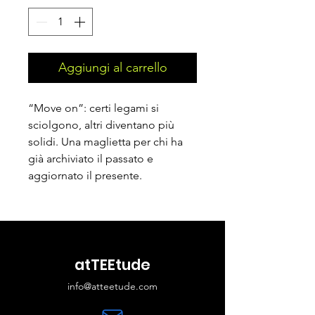
Aggiungi al carrello
“Move on”: certi legami si
sciolgono, altri diventano più
solidi. Una maglietta per chi ha
già archiviato il passato e
aggiornato il presente.
atTEEtude
info@atteetude.com