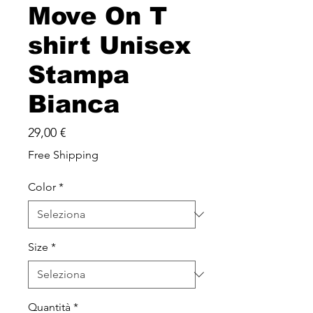
Move On T
shirt Unisex
Stampa
Bianca
Prezzo
29,00 €
Free Shipping
Color
*
Size
*
Quantità
*