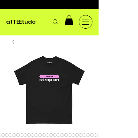
atTEEtude