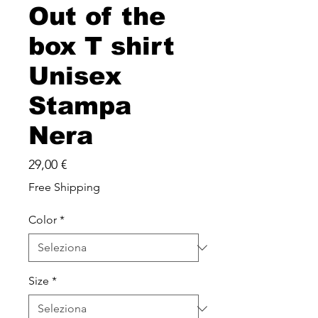
Out of the
box T shirt
Unisex
Stampa
Nera
Prezzo
29,00 €
Free Shipping
Color
*
Size
*