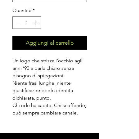
Quantità
*
Aggiungi al carrello
Un logo che strizza l’occhio agli
anni ’90 e parla chiaro senza
bisogno di spiegazioni.
Niente frasi lunghe, niente
giustificazioni: solo identità
dichiarata, punto.
Chi ride ha capito. Chi si offende,
può sempre cambiare canale.