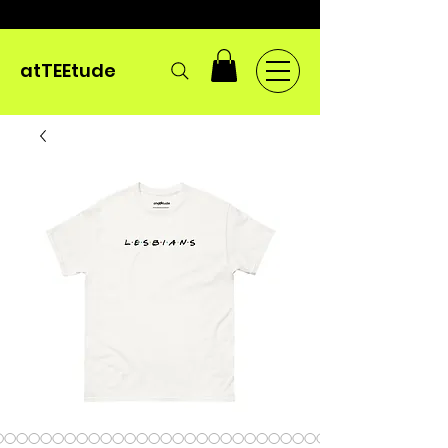
atTEEtude