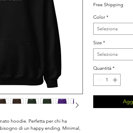
Free Shipping
Color
*
Seleziona
Size
*
Seleziona
Quantità
*
Aggi
rmato hoodie. Perfetta per chi ha 
il bisogno di un happy ending. Minimal, 