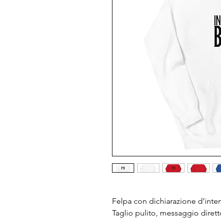
Felpa con dichiarazione d’inten
Taglio pulito, messaggio diretto