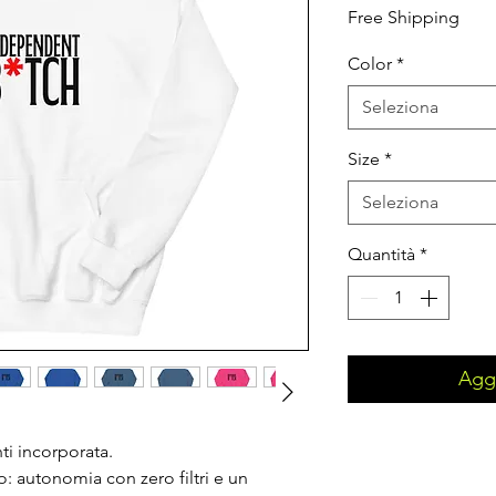
Free Shipping
Color
*
Seleziona
Size
*
Seleziona
Quantità
*
Aggi
ti incorporata.
: autonomia con zero filtri e un 