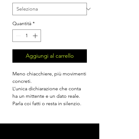
Quantità
*
Aggiungi al carrello
Meno chiacchiere, più movimenti
concreti.
L’unica dichiarazione che conta
ha un mittente e un dato reale.
Parla coi fatti o resta in silenzio.