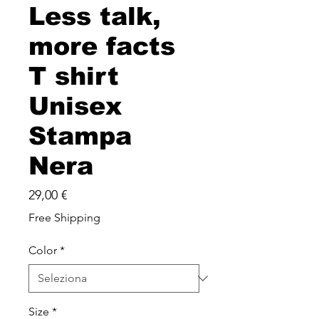
Less talk,
more facts
T shirt
Unisex
Stampa
Nera
Prezzo
29,00 €
Free Shipping
Color
*
Size
*