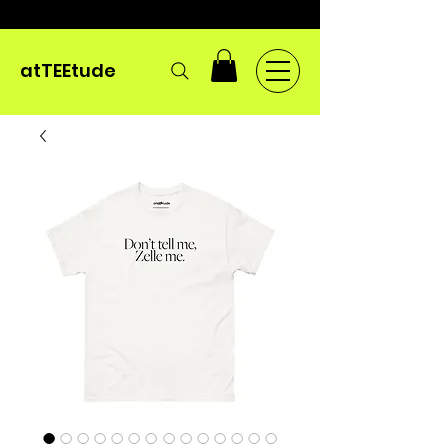
atTEEtude