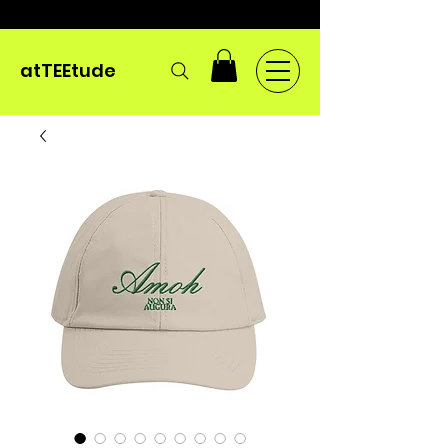
atTEEtude