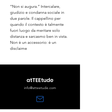
“Non si augura.” Intercalare,
giudizio e condanna sociale in
due parole. Il cappellino per
quando il contesto è talmente
fuori luogo da meritare solo
distanza e sarcasmo ben in vista.
Non è un accessorio: è un
disclaime
atTEEtude
info@atteetude.com