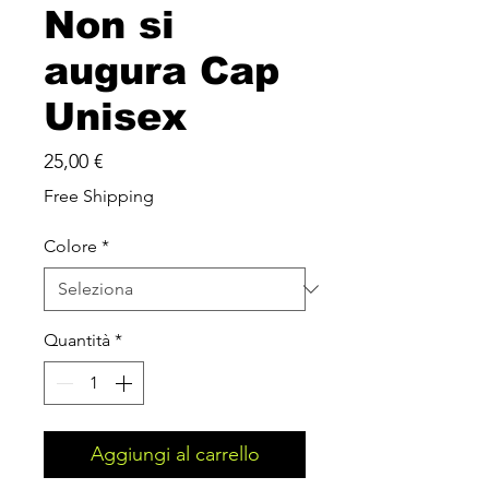
Non si
augura Cap
Unisex
Prezzo
25,00 €
Free Shipping
Colore
*
Quantità
*
Aggiungi al carrello