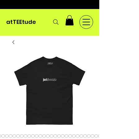
atTEEtude