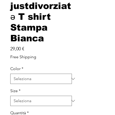
justdivorziat
ə T shirt
Stampa
Bianca
Prezzo
29,00 €
Free Shipping
Color
*
Size
*
Quantità
*