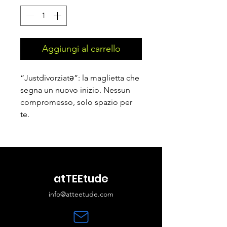
Aggiungi al carrello
“Justdivorziatə”: la maglietta che
segna un nuovo inizio. Nessun
compromesso, solo spazio per
te.
atTEEtude
info@atteetude.com